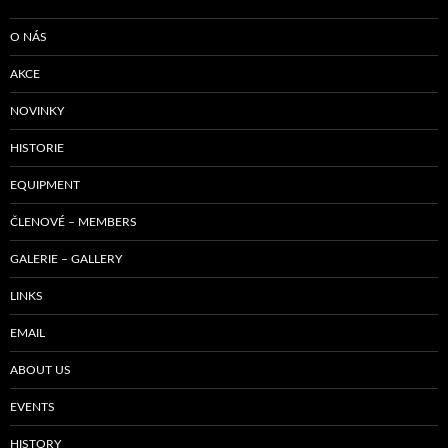
O NÁS
AKCE
NOVINKY
HISTORIE
EQUIPMENT
ČLENOVÉ – MEMBERS
GALERIE – GALLERY
LINKS
EMAIL
ABOUT US
EVENTS
HISTORY