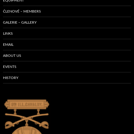
EQUIPMENT
ČLENOVÉ – MEMBERS
GALERIE – GALLERY
LINKS
EMAIL
ABOUT US
EVENTS
HISTORY